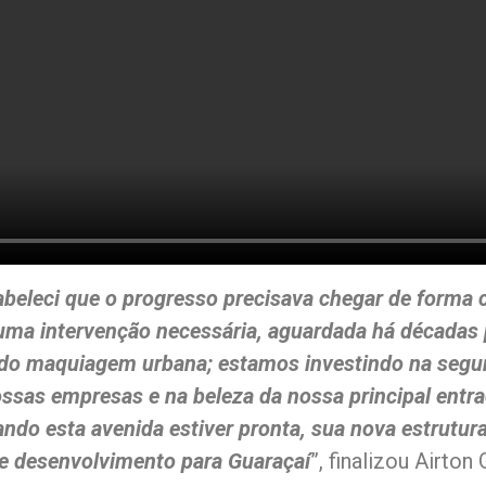
beleci que o progresso precisava chegar de forma c
ma intervenção necessária, aguardada há décadas
do maquiagem urbana; estamos investindo na segura
ossas empresas e na beleza da nossa principal entr
ando esta avenida estiver pronta, sua nova estrutura
de desenvolvimento para Guaraçaí
”, finalizou Airton