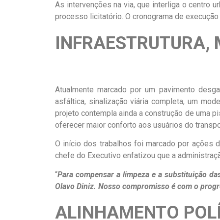
As intervenções na via, que interliga o centro 
processo licitatório. O cronograma de execuçã
INFRAESTRUTURA, 
Atualmente marcado por um pavimento desgas
asfáltica, sinalização viária completa, um mo
projeto contempla ainda a construção de uma pi
oferecer maior conforto aos usuários do transpo
O início dos trabalhos foi marcado por ações 
chefe do Executivo enfatizou que a administraç
“
Para compensar a limpeza e a substituição das
Olavo Diniz. Nosso compromisso é com o progr
ALINHAMENTO POLÍ