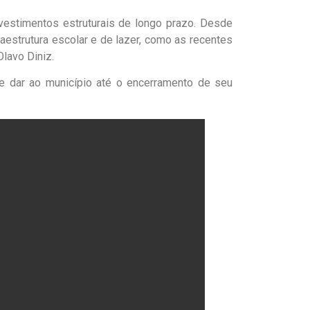
vestimentos estruturais de longo prazo. Desde
raestrutura escolar e de lazer, como as recentes
lavo Diniz.
de dar ao município até o encerramento de seu