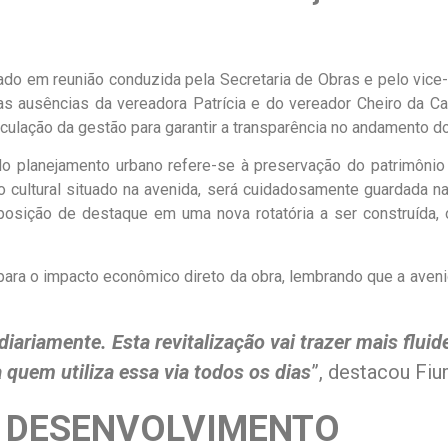
ado em reunião conduzida pela Secretaria de Obras e pelo vice
 ausências da vereadora Patrícia e do vereador Cheiro da Cae
iculação da gestão para garantir a transparência no andamento d
 planejamento urbano refere-se à preservação do patrimônio r
o cultural situado na avenida, será cuidadosamente guardada n
osição de destaque em uma nova rotatória a ser construída, o
para o impacto econômico direto da obra, lembrando que a aven
iariamente. Esta revitalização vai trazer mais fluid
 quem utiliza essa via todos os dias
”, destacou Fiu
E DESENVOLVIMENTO