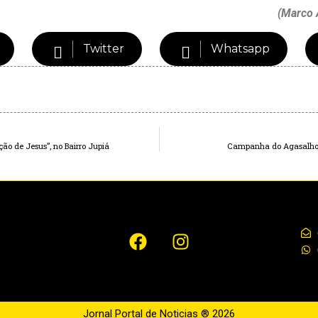
(Marco 
Twitter
Whatsapp
ção de Jesus”, no Bairro Jupiá
Campanha do Agasalho 2
Jornal Portal de Noticias ® 2026