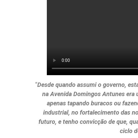
“
Desde quando assumi o governo, esta
na Avenida Domingos Antunes era u
apenas tapando buracos ou fazen
industrial, no fortalecimento das n
futuro, e tenho convicção de que, qu
ciclo 