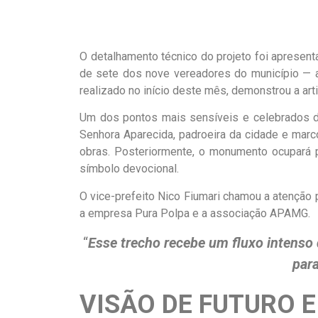
O detalhamento técnico do projeto foi apresent
de sete dos nove vereadores do município — as
realizado no início deste mês, demonstrou a art
Um dos pontos mais sensíveis e celebrados do
Senhora Aparecida, padroeira da cidade e marc
obras. Posteriormente, o monumento ocupará p
símbolo devocional.
O vice-prefeito Nico Fiumari chamou a atenção 
a empresa Pura Polpa e a associação APAMG.
“
Esse trecho recebe um fluxo intenso d
para
VISÃO DE FUTURO 