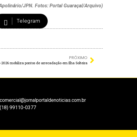
Apolinário/JPN. Fotos: Portal Guaraçaí/Arquivo)
Telegram
PRÓXIMO
026 mobiliza pontos de arrecadação em Ilha Solteira
comercial@jornalportaldenoticias.com.br
(18) 99110-0377