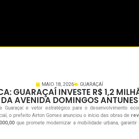
MAIO 18, 2026
GUARAÇAÍ
CA: GUARAÇAÍ INVESTE R$ 1,2 M
DA AVENIDA DOMINGOS ANTUNES
e Guaraçaí e vetor estratégico para o desenvolvimento ec
cial, o prefeito Airton Gomes anunciou o início das obras de
rev
000,00
que promete modernizar a mobilidade urbana, garantir 