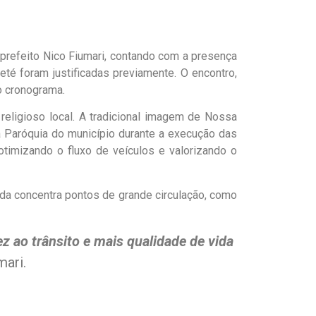
-prefeito Nico Fiumari, contando com a presença
té foram justificadas previamente. O encontro,
o cronograma.
eligioso local. A tradicional imagem de Nossa
a Paróquia do município durante a execução das
timizando o fluxo de veículos e valorizando o
ida concentra pontos de grande circulação, como
ez ao trânsito e mais qualidade de vida
mari.