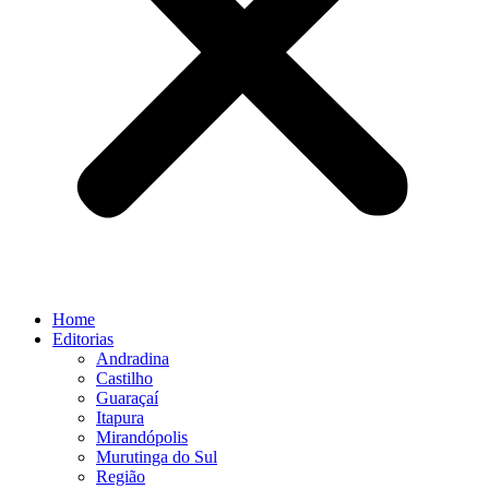
Home
Editorias
Andradina
Castilho
Guaraçaí
Itapura
Mirandópolis
Murutinga do Sul
Região