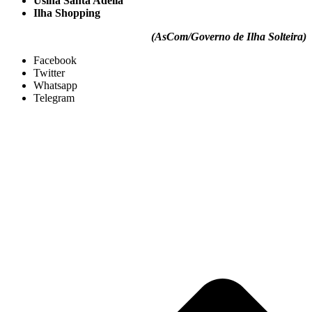
Usina Santa Adélia
Ilha Shopping
(AsCom/Governo de Ilha Solteira)
Facebook
Twitter
Whatsapp
Telegram