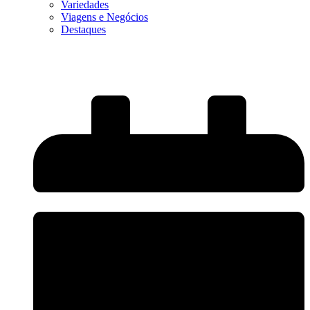
Variedades
Viagens e Negócios
Destaques