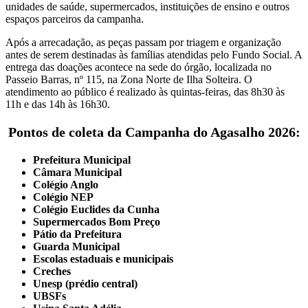
unidades de saúde, supermercados, instituições de ensino e outros
espaços parceiros da campanha.
Após a arrecadação, as peças passam por triagem e organização
antes de serem destinadas às famílias atendidas pelo Fundo Social. A
entrega das doações acontece na sede do órgão, localizada no
Passeio Barras, nº 115, na Zona Norte de Ilha Solteira. O
atendimento ao público é realizado às quintas-feiras, das 8h30 às
11h e das 14h às 16h30.
Pontos de coleta da Campanha do Agasalho 2026:
Prefeitura Municipal
Câmara Municipal
Colégio Anglo
Colégio NEP
Colégio Euclides da Cunha
Supermercados Bom Preço
Pátio da Prefeitura
Guarda Municipal
Escolas estaduais e municipais
Creches
Unesp (prédio central)
UBSFs