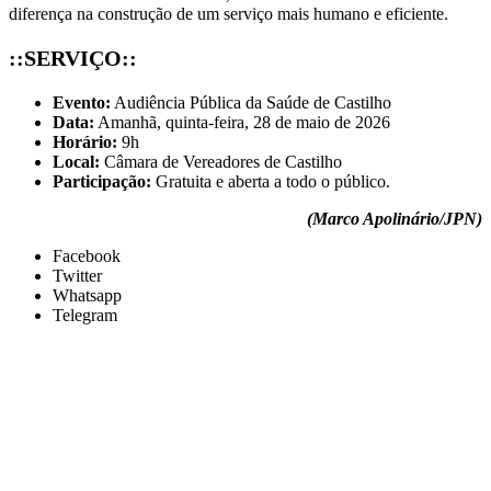
diferença na construção de um serviço mais humano e eficiente.
::SERVIÇO::
Evento:
Audiência Pública da Saúde de Castilho
Data:
Amanhã, quinta-feira, 28 de maio de 2026
Horário:
9h
Local:
Câmara de Vereadores de Castilho
Participação:
Gratuita e aberta a todo o público.
(Marco Apolinário/JPN)
Facebook
Twitter
Whatsapp
Telegram