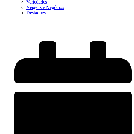
Variedades
Viagens e Negócios
Destaques