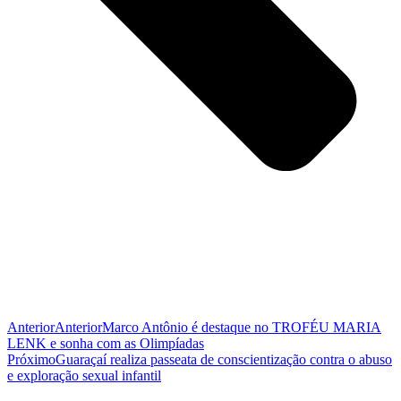
Anterior
Anterior
Marco Antônio é destaque no TROFÉU MARIA
LENK e sonha com as Olimpíadas
Próximo
Guaraçaí realiza passeata de conscientização contra o abuso
e exploração sexual infantil