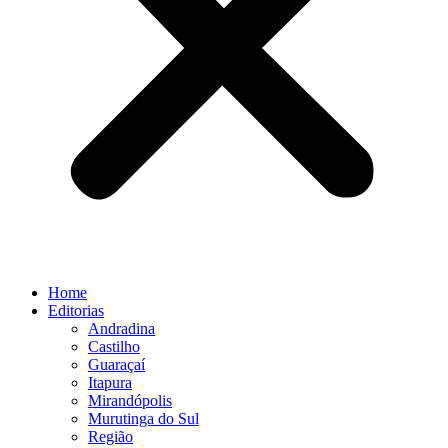
Home
Editorias
Andradina
Castilho
Guaraçaí
Itapura
Mirandópolis
Murutinga do Sul
Região