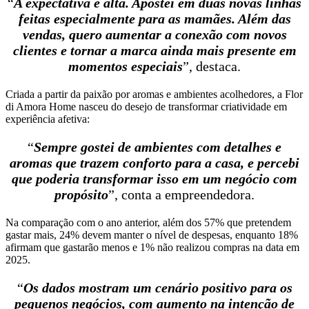
“
A expectativa é alta. Apostei em duas novas linhas
feitas especialmente para as mamães. Além das
vendas, quero aumentar a conexão com novos
clientes e tornar a marca ainda mais presente em
momentos especiais
”, destaca.
Criada a partir da paixão por aromas e ambientes acolhedores, a Flor
di Amora Home nasceu do desejo de transformar criatividade em
experiência afetiva:
“
Sempre gostei de ambientes com detalhes e
aromas que trazem conforto para a casa, e percebi
que poderia transformar isso em um negócio com
propósito
”, conta a empreendedora.
Na comparação com o ano anterior, além dos 57% que pretendem
gastar mais, 24% devem manter o nível de despesas, enquanto 18%
afirmam que gastarão menos e 1% não realizou compras na data em
2025.
“
Os dados mostram um cenário positivo para os
pequenos negócios, com aumento na intenção de