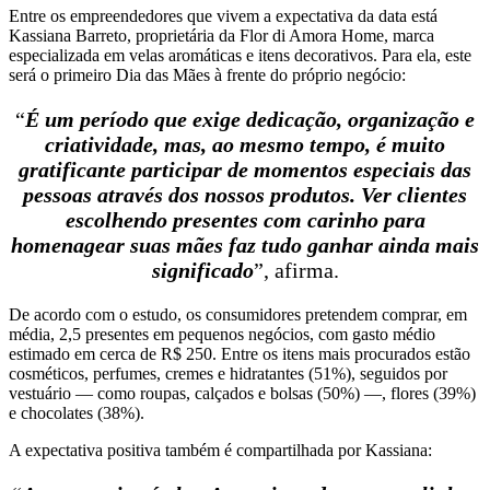
Entre os empreendedores que vivem a expectativa da data está
Kassiana Barreto, proprietária da Flor di Amora Home, marca
especializada em velas aromáticas e itens decorativos. Para ela, este
será o primeiro Dia das Mães à frente do próprio negócio:
“
É um período que exige dedicação, organização e
criatividade, mas, ao mesmo tempo, é muito
gratificante participar de momentos especiais das
pessoas através dos nossos produtos. Ver clientes
escolhendo presentes com carinho para
homenagear suas mães faz tudo ganhar ainda mais
significado
”, afirma.
De acordo com o estudo, os consumidores pretendem comprar, em
média, 2,5 presentes em pequenos negócios, com gasto médio
estimado em cerca de R$ 250. Entre os itens mais procurados estão
cosméticos, perfumes, cremes e hidratantes (51%), seguidos por
vestuário — como roupas, calçados e bolsas (50%) —, flores (39%)
e chocolates (38%).
A expectativa positiva também é compartilhada por Kassiana: