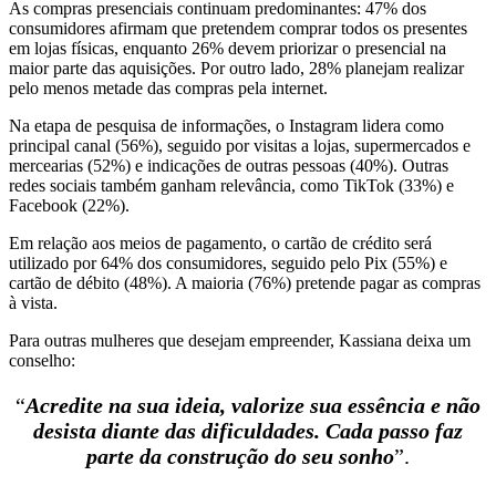
As compras presenciais continuam predominantes: 47% dos
consumidores afirmam que pretendem comprar todos os presentes
em lojas físicas, enquanto 26% devem priorizar o presencial na
maior parte das aquisições. Por outro lado, 28% planejam realizar
pelo menos metade das compras pela internet.
Na etapa de pesquisa de informações, o Instagram lidera como
principal canal (56%), seguido por visitas a lojas, supermercados e
mercearias (52%) e indicações de outras pessoas (40%). Outras
redes sociais também ganham relevância, como TikTok (33%) e
Facebook (22%).
Em relação aos meios de pagamento, o cartão de crédito será
utilizado por 64% dos consumidores, seguido pelo Pix (55%) e
cartão de débito (48%). A maioria (76%) pretende pagar as compras
à vista.
Para outras mulheres que desejam empreender, Kassiana deixa um
conselho:
“
Acredite na sua ideia, valorize sua essência e não
desista diante das dificuldades. Cada passo faz
parte da construção do seu sonho
”.