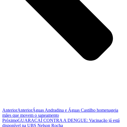
Anterior
Anterior
Águas Andradina e Águas Castilho homenageia
mães que movem o saneamento
Próximo
GUARAÇAÍ CONTRA A DENGUE: Vacinação já está
disponível na UBS Nelson Rocha