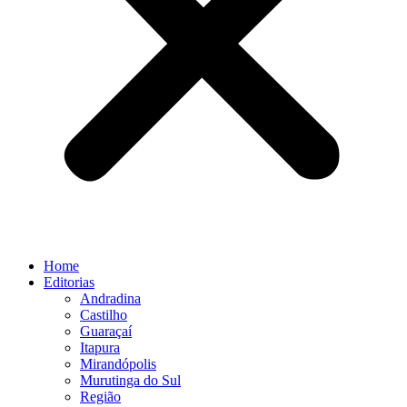
Home
Editorias
Andradina
Castilho
Guaraçaí
Itapura
Mirandópolis
Murutinga do Sul
Região