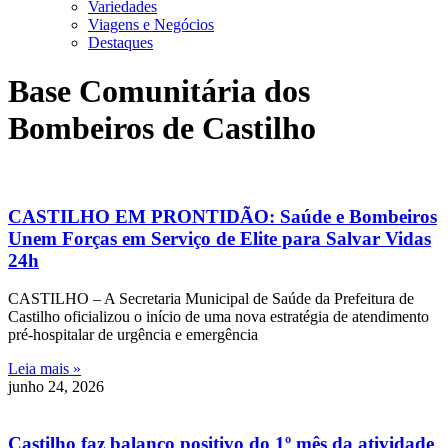
Variedades
Viagens e Negócios
Destaques
Base Comunitária dos
Bombeiros de Castilho
CASTILHO EM PRONTIDÃO: Saúde e Bombeiros
Unem Forças em Serviço de Elite para Salvar Vidas
24h
CASTILHO – A Secretaria Municipal de Saúde da Prefeitura de
Castilho oficializou o início de uma nova estratégia de atendimento
pré-hospitalar de urgência e emergência
Leia mais »
junho 24, 2026
Castilho faz balanço positivo do 1º mês da atividade