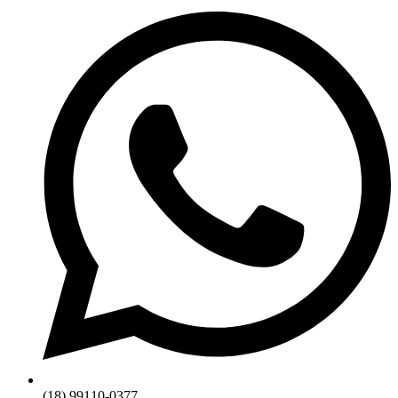
(18) 99110-0377