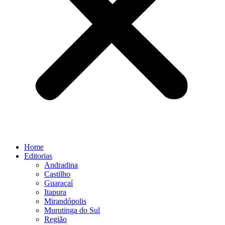
Home
Editorias
Andradina
Castilho
Guaraçaí
Itapura
Mirandópolis
Murutinga do Sul
Região