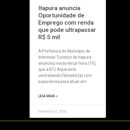
Itapura anuncia
Oportunidade de
Emprego com renda
que pode ultrapassar
R$ 5 mil
A Prefeitura do Município de
Interesse Turístico de Itapura
anunciou nesta terça-feira (10),
que a BTJ Aqua está
contratando Filetador(a) com
experiência para atuar em
LEIA MAIS »
fevereiro 11, 2026