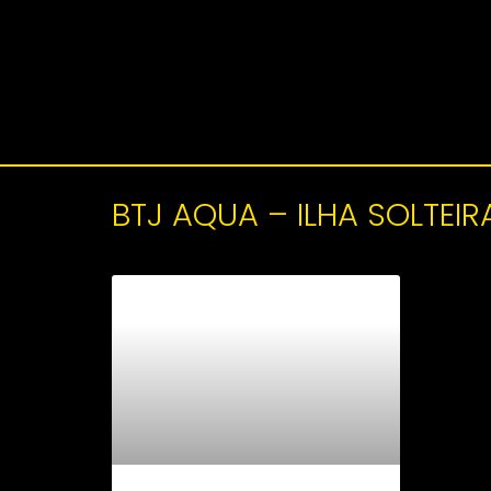
BTJ AQUA – ILHA SOLTEIR