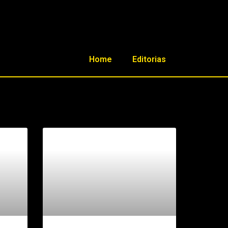
Home
Editorias