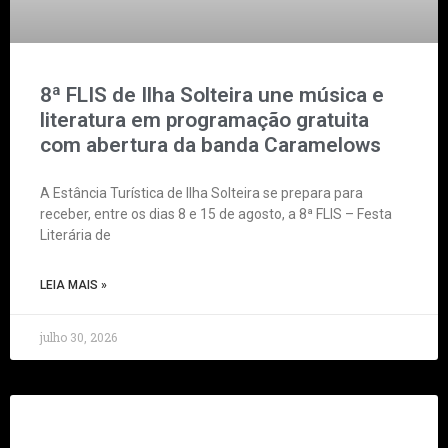
8ª FLIS de Ilha Solteira une música e
literatura em programação gratuita
com abertura da banda Caramelows
A Estância Turística de Ilha Solteira se prepara para
receber, entre os dias 8 e 15 de agosto, a 8ª FLIS – Festa
Literária de
LEIA MAIS »
julho 30, 2026