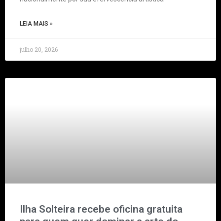
LEIA MAIS »
julho 20, 2026
Ilha Solteira recebe oficina gratuita