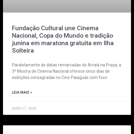
Fundação Cultural une Cinema
Nacional, Copa do Mundo e tradição
junina em maratona gratuita em Ilha
Solteira
Paralelamente às datas remarcadas do Arraiá na Praça, a
3ª Mostra de Cinema Nacional oferece cinco dias de
exibições consagradas no Cine Paiaguás com foco
LEIA MAIS »
junho 17, 2026