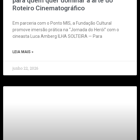
para quem quer dominar a arte do
Roteiro Cinematográfico
Em parceria com o Ponto MIS, a Fundação Cultural
promove imersão prática na “Jornada do Herói” com o
cineasta Luca Amberg ILHA SOLTEIRA — Para
LEIA MAIS »
junho 22, 2026