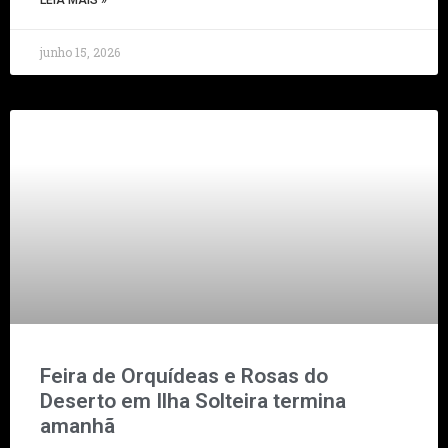
LEIA MAIS »
junho 15, 2026
Feira de Orquídeas e Rosas do
Deserto em Ilha Solteira termina
amanhã