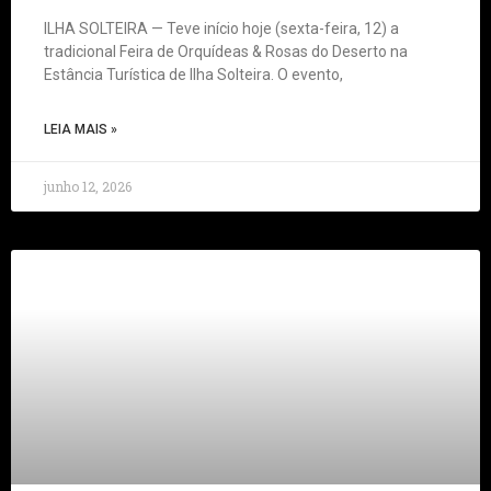
ILHA SOLTEIRA — Teve início hoje (sexta-feira, 12) a
tradicional Feira de Orquídeas & Rosas do Deserto na
Estância Turística de Ilha Solteira. O evento,
LEIA MAIS »
junho 12, 2026