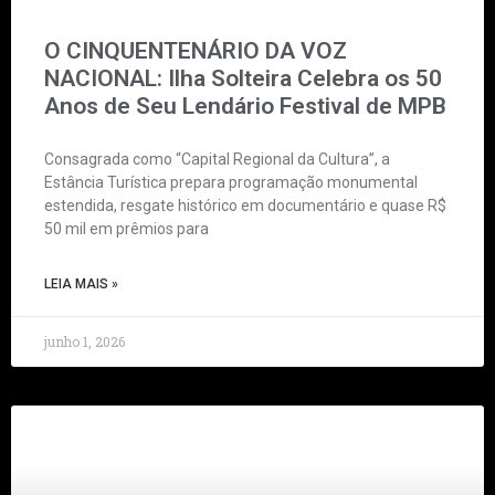
O CINQUENTENÁRIO DA VOZ
NACIONAL: Ilha Solteira Celebra os 50
Anos de Seu Lendário Festival de MPB
Consagrada como “Capital Regional da Cultura”, a
Estância Turística prepara programação monumental
estendida, resgate histórico em documentário e quase R$
50 mil em prêmios para
LEIA MAIS »
junho 1, 2026