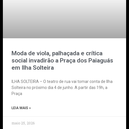
Moda de viola, palhaçada e crítica
social invadirão a Praça dos Paiaguás
em Ilha Solteira
ILHA SOLTEIRA – O teatro de rua vai tomar conta de Ilha
Solteira no próximo dia 4 de junho. A partir das 19h, a
Praça
LEIA MAIS »
maio 25, 2026