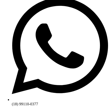
(18) 99110-0377