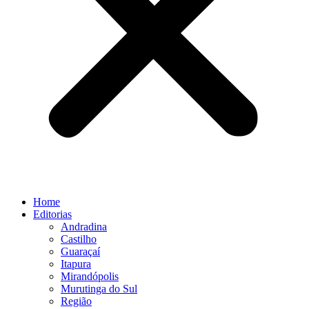
Home
Editorias
Andradina
Castilho
Guaraçaí
Itapura
Mirandópolis
Murutinga do Sul
Região