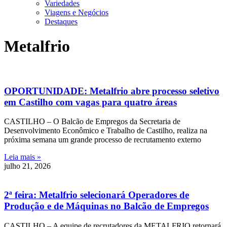
Variedades
Viagens e Negócios
Destaques
Metalfrio
OPORTUNIDADE: Metalfrio abre processo seletivo
em Castilho com vagas para quatro áreas
CASTILHO – O Balcão de Empregos da Secretaria de
Desenvolvimento Econômico e Trabalho de Castilho, realiza na
próxima semana um grande processo de recrutamento externo
Leia mais »
julho 21, 2026
2ª feira: Metalfrio selecionará Operadores de
Produção e de Máquinas no Balcão de Empregos
CASTILHO – A equipe de recrutadores da METALFRIO retornará