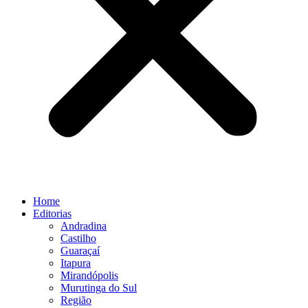
Home
Editorias
Andradina
Castilho
Guaraçaí
Itapura
Mirandópolis
Murutinga do Sul
Região