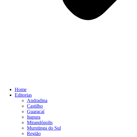
Home
Editorias
Andradina
Castilho
Guaraçaí
Itapura
Mirandópolis
Murutinga do Sul
Região