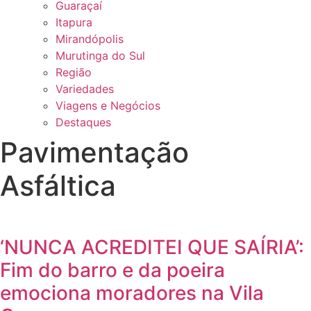
Guaraçaí
Itapura
Mirandópolis
Murutinga do Sul
Região
Variedades
Viagens e Negócios
Destaques
Pavimentação
Asfáltica
‘NUNCA ACREDITEI QUE SAÍRIA’:
Fim do barro e da poeira
emociona moradores na Vila