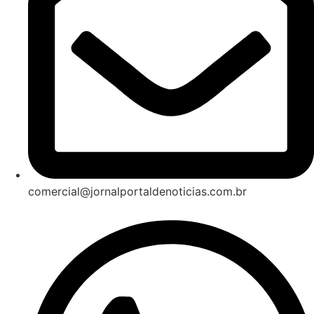
comercial@jornalportaldenoticias.com.br