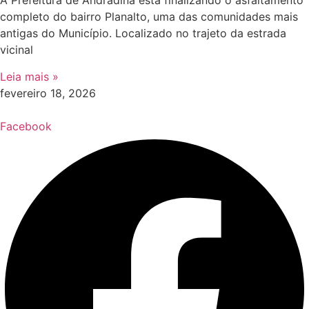
A Prefeitura de Andradina está finalizando o asfaltamento
completo do bairro Planalto, uma das comunidades mais
antigas do Município. Localizado no trajeto da estrada
vicinal
Leia mais »
fevereiro 18, 2026
Facebook