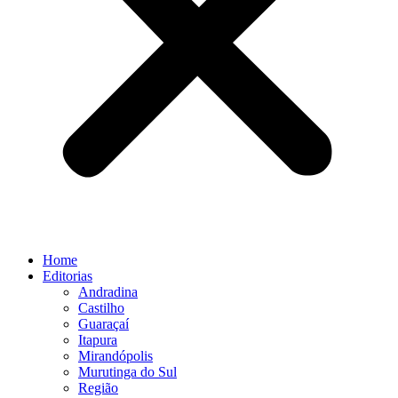
Home
Editorias
Andradina
Castilho
Guaraçaí
Itapura
Mirandópolis
Murutinga do Sul
Região