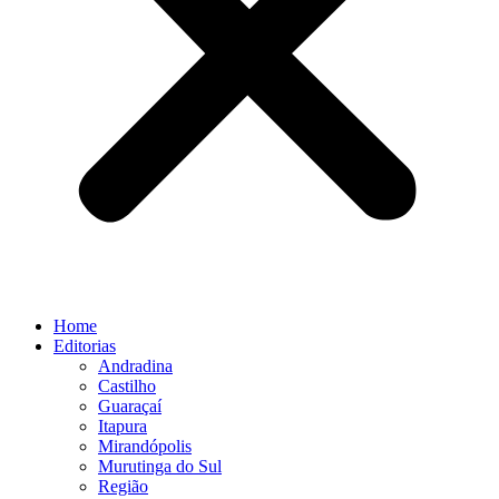
Home
Editorias
Andradina
Castilho
Guaraçaí
Itapura
Mirandópolis
Murutinga do Sul
Região