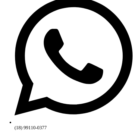
(18) 99110-0377