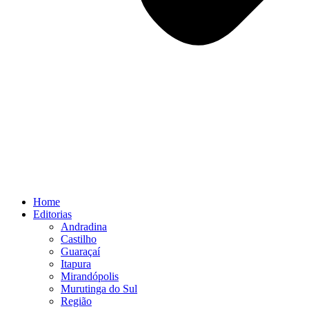
Home
Editorias
Andradina
Castilho
Guaraçaí
Itapura
Mirandópolis
Murutinga do Sul
Região