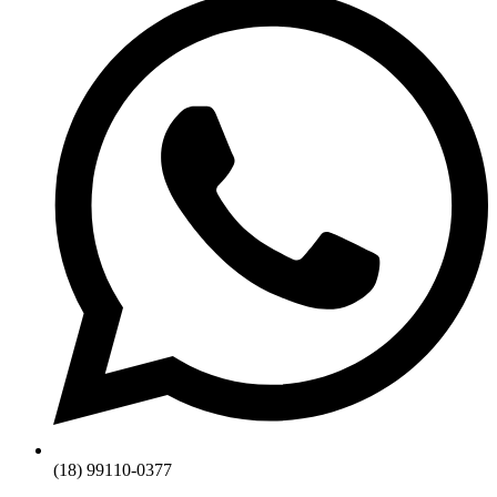
(18) 99110-0377