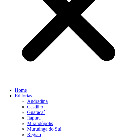
Home
Editorias
Andradina
Castilho
Guaraçaí
Itapura
Mirandópolis
Murutinga do Sul
Região