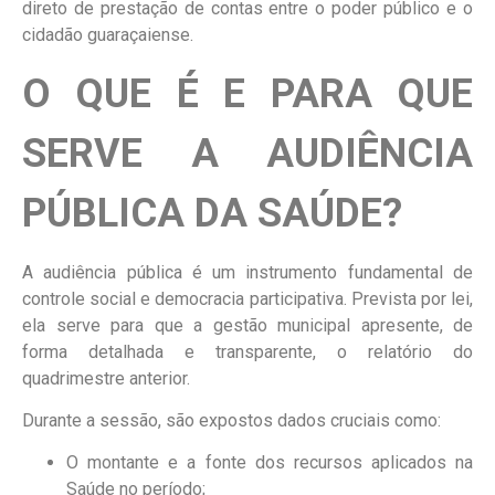
direto de prestação de contas entre o poder público e o
cidadão guaraçaiense.
O QUE É E PARA QUE
SERVE A AUDIÊNCIA
PÚBLICA DA SAÚDE?
A audiência pública é um instrumento fundamental de
controle social e democracia participativa. Prevista por lei,
ela serve para que a gestão municipal apresente, de
forma detalhada e transparente, o relatório do
quadrimestre anterior.
Durante a sessão, são expostos dados cruciais como:
O montante e a fonte dos recursos aplicados na
Saúde no período;