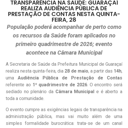
TRANSPARÊNCIA NA SAÚDE: GUARAÇAÍ
REALIZA AUDIÊNCIA PÚBLICA DE
PRESTAÇÃO DE CONTAS NESTA QUINTA-
FEIRA, 28
População poderá acompanhar de perto como
os recursos da Saúde foram aplicados no
primeiro quadrimestre de 2026; evento
acontece na Câmara Municipal
A Secretaria de Saúde da Prefeitura Municipal de Guaraçaí
realiza nesta quinta-feira, dia
28 de maio
, a partir das
14h
,
uma
Audiência Pública de Prestação de Contas
referente ao
1º quadrimestre de 2026
. O encontro será
sediado no plenário da
Câmara Municipal
e é aberto a
toda a comunidade.
O evento cumpre as exigências legais de transparência na
administração pública, mas vai muito além de uma
simples formalidade burocrática: trata-se de um canal