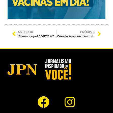
ANTERIOR
PRÓXIMO
Últimas vagas! COFFEE & DRINK do Fundo Social acontece nesta quinta, no Hotel Wakanda
Vereadores apresentam indicações e reforçam demandas da população em Murutinga do Sul