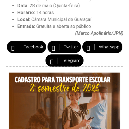
Data:
28 de maio (Quinta-feira)
Horário:
14 horas
Local:
Câmara Municipal de Guaraçaí
Entrada:
Gratuita e aberta ao público
(Marco Apolinário/JPN)
Facebook
Twitter
Whatsapp
Telegram