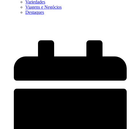
Variedades
Viagens e Negócios
Destaques