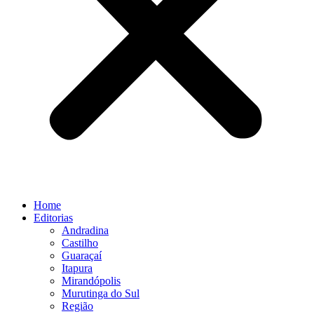
Home
Editorias
Andradina
Castilho
Guaraçaí
Itapura
Mirandópolis
Murutinga do Sul
Região