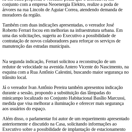
conjunto com a empresa Neoenergia Elektro, realize a poda de
árvores na rua Lincoln de Aguiar Correa, atendendo demanda de
moradores da região.
Também com duas indicações apresentadas, o vereador José
Roberto Ferrari focou em melhorias na infraestrutura urbana. Em
uma das solicitações, sugeriu ao Executivo a possibilidade de
contratação de novos colaboradores para reforçar os serviços de
manutenção das estradas municipais.
Na segunda indicação, Ferrari solicitou a reconstrução de um
redutor de velocidade na avenida Antero Vicente do Nascimento, na
esquina com a Rua Antônio Calestini, buscando maior segurança no
trânsito local.
Já o vereador Ivan Antônio Pereira também apresentou indicação
durante a sessão, propondo a substituição das lâmpadas do
minicampo localizado no Conjunto Habitacional Basílio Marcussi,
medida que visa melhorar a iluminação e oferecer mais segurança
aos usuários do espaço.
Além disso, o parlamentar foi autor de um requerimento apresentado
anteriormente e discutido na Casa, solicitando informações ao
Executivo sobre a possibilidade de implantação de estacionamento