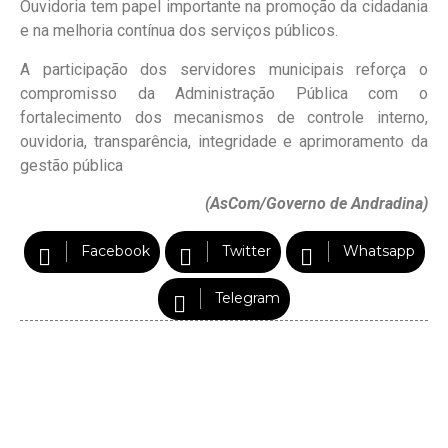
Ouvidoria tem papel importante na promoção da cidadania
e na melhoria contínua dos serviços públicos.
A participação dos servidores municipais reforça o
compromisso da Administração Pública com o
fortalecimento dos mecanismos de controle interno,
ouvidoria, transparência, integridade e aprimoramento da
gestão pública
(AsCom/Governo de Andradina)
Facebook
Twitter
Whatsapp
Telegram