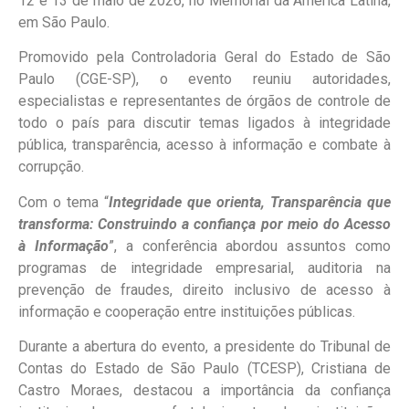
12 e 13 de maio de 2026, no Memorial da América Latina,
em São Paulo.
Promovido pela Controladoria Geral do Estado de São
Paulo (CGE-SP), o evento reuniu autoridades,
especialistas e representantes de órgãos de controle de
todo o país para discutir temas ligados à integridade
pública, transparência, acesso à informação e combate à
corrupção.
Com o tema “
Integridade que orienta, Transparência que
transforma: Construindo a confiança por meio do Acesso
à Informação
”, a conferência abordou assuntos como
programas de integridade empresarial, auditoria na
prevenção de fraudes, direito inclusivo de acesso à
informação e cooperação entre instituições públicas.
Durante a abertura do evento, a presidente do Tribunal de
Contas do Estado de São Paulo (TCESP), Cristiana de
Castro Moraes, destacou a importância da confiança