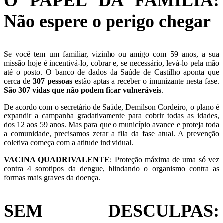
O PAPEL DA FAMÍLIA:
Não espere o perigo chegar
Se você tem um familiar, vizinho ou amigo com 59 anos, a sua
missão hoje é incentivá-lo, cobrar e, se necessário, levá-lo pela mão
até o posto. O banco de dados da Saúde de Castilho aponta que
cerca de
307 pessoas
estão aptas a receber o imunizante nesta fase.
São 307 vidas que não podem ficar vulneráveis
.
De acordo com o secretário de Saúde, Demilson Cordeiro, o plano é
expandir a campanha gradativamente para cobrir todas as idades,
dos 12 aos 59 anos. Mas para que o município avance e proteja toda
a comunidade, precisamos zerar a fila da fase atual. A prevenção
coletiva começa com a atitude individual.
VACINA QUADRIVALENTE:
Proteção máxima de uma só vez
contra 4 sorotipos da dengue, blindando o organismo contra as
formas mais graves da doença.
SEM DESCULPAS: