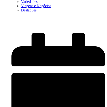
Variedades
Viagens e Negócios
Destaques