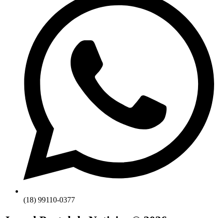
(18) 99110-0377