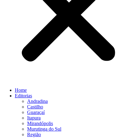
Home
Editorias
Andradina
Castilho
Guaraçaí
Itapura
Mirandópolis
Murutinga do Sul
Região