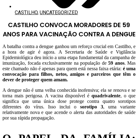
CASTILHO
,
UNCATEGORIZED
CASTILHO CONVOCA MORADORES DE 59
ANOS PARA VACINAÇÃO CONTRA A DENGUE
A batalha contra a dengue ganhou um reforço crucial em Castilho, e
a hora de agir é agora. A Secretaria de Saúde e Vigilância
Epidemiológica deu início a uma etapa fundamental da campanha de
imunização, focada exclusivamente na população de
59 anos
. Mas
este chamado não é apenas para quem está nessa faixa etária:
é uma
convocação para filhos, netos, amigos e parceiros que têm o
dever de proteger quem amam.
A dengue não é uma velha conhecida inofensiva; ela se renova e se
torna mais perigosa. A vacina disponível é
quadrivalente
, o que
significa que uma única dose protege contra quatro sorotipos
diferentes do vírus. Isso inclui o
sorotipo 3
, uma variante
relativamente nova e que acende o alerta das autoridades de saúde
por sua rápida propagação.