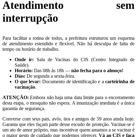
Atendimento sem
interrupção
Para facilitar a rotina de todos, a prefeitura estruturou um esquema
de atendimento estendido e flexível. Não há desculpa de falta de
tempo ou horário de trabalho.
Onde ir:
Sala de Vacinas do CIS (Centro Integrado de
Saúde).
Horário:
Das 08h às 18h —
não fecha para o almoço!
Dias:
De segunda a sexta-feira.
O que levar:
Documento de identificação e a
carteirinha de
vacinação
.
ATENÇÃO:
Embora não haja uma data limite para o encerramento
desta etapa, o mosquito não espera. A imunização imediata é a única
garantia de segurança.
Converse com seus pais, avós, tios e amigos de 59 anos ainda hoje.
Garanta que eles façam parte desse escudo de proteção. Vacinar-se é
um ato de amor próprio, mas incentivar quem amamos a se vacinar é
o maior gesto de cuidado que podemos oferecer.
Vá ao CIS e faça