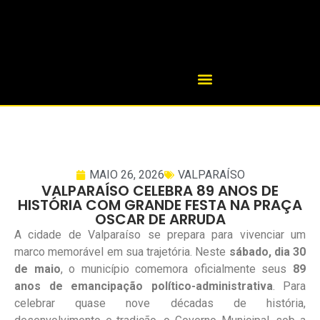
MAIO 26, 2026
VALPARAÍSO
VALPARAÍSO CELEBRA 89 ANOS DE
HISTÓRIA COM GRANDE FESTA NA PRAÇA
OSCAR DE ARRUDA
A cidade de Valparaíso se prepara para vivenciar um
marco memorável em sua trajetória. Neste
sábado, dia 30
de maio
, o município comemora oficialmente seus
89
anos de emancipação político-administrativa
. Para
celebrar quase nove décadas de história,