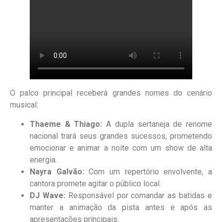
O palco principal receberá grandes nomes do cenário
musical:
Thaeme & Thiago:
A dupla sertaneja de renome
nacional trará seus grandes sucessos, prometendo
emocionar e animar a noite com um show de alta
energia.
Nayra Galvão:
Com um repertório envolvente, a
cantora promete agitar o público local.
DJ Wave:
Responsável por comandar as batidas e
manter a animação da pista antes e após as
apresentações principais.