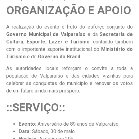
ORGANIZAÇÃO E APOIO
A realização do evento é fruto do esforço conjunto do
Governo Municipal de Valparaíso
e da
Secretaria de
Cultura, Esporte, Lazer e Turismo
, contando também
com o importante suporte institucional do
Ministério do
Turismo
e do
Governo do Brasil
.
As autoridades locais reforçam o convite a toda a
população de Valparaíso e das cidades vizinhas para
celebrar as conquistas do município e renovar os votos
de um futuro ainda mais próspero.
::SERVIÇO::
Evento:
Aniversário de 89 anos de Valparaíso
Data:
Sábado, 30 de maio
Horário:
A partir das 20h