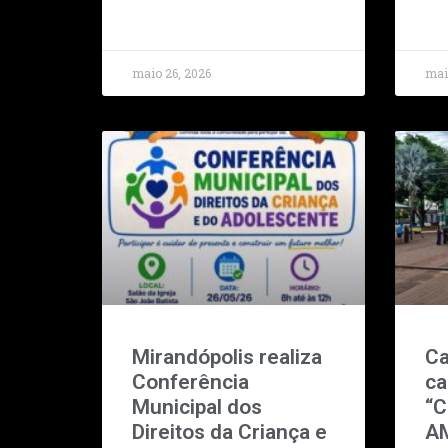
maio 26, 2026
mai
Mirandópolis realiza
Ca
Conferência
ca
Municipal dos
“
Direitos da Criança e
A