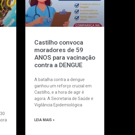
Castilho convoca
moradores de 59
ANOS para vacinação
contra a DENGUE
A batalha contra a dengue
ganhou um reforço crucial em
Castilho, e a hora de agir é
agora. A Secretaria de Saúde e
Vigilância Epidemiológica
 30
mora
LEIA MAIS »