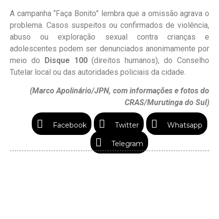
A campanha “Faça Bonito” lembra que a omissão agrava o
problema. Casos suspeitos ou confirmados de violência,
abuso ou exploração sexual contra crianças e
adolescentes podem ser denunciados anonimamente por
meio do
Disque 100
(direitos humanos), do Conselho
Tutelar local ou das autoridades policiais da cidade.
(Marco Apolinário/JPN, com informações e fotos do
CRAS/Murutinga do Sul)
Facebook
Twitter
Whatsapp
Telegram