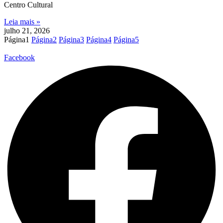
Centro Cultural
Leia mais »
julho 21, 2026
Página
1
Página
2
Página
3
Página
4
Página
5
Facebook