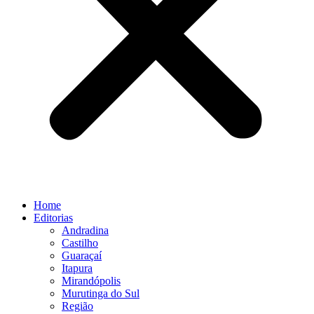
Home
Editorias
Andradina
Castilho
Guaraçaí
Itapura
Mirandópolis
Murutinga do Sul
Região