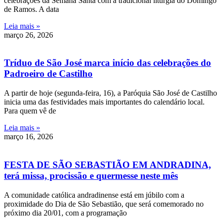
celebrações da Semana Santa com a tradicional liturgia do Domingo
de Ramos. A data
Leia mais »
março 26, 2026
Tríduo de São José marca início das celebrações do
Padroeiro de Castilho
A partir de hoje (segunda-feira, 16), a Paróquia São José de Castilho
inicia uma das festividades mais importantes do calendário local.
Para quem vê de
Leia mais »
março 16, 2026
FESTA DE SÃO SEBASTIÃO EM ANDRADINA,
terá missa, procissão e quermesse neste mês
A comunidade católica andradinense está em júbilo com a
proximidade do Dia de São Sebastião, que será comemorado no
próximo dia 20/01, com a programação