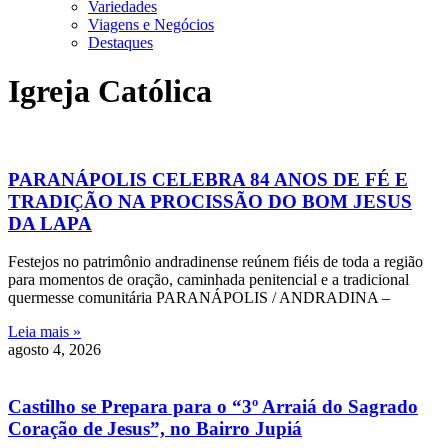
Variedades
Viagens e Negócios
Destaques
Igreja Católica
PARANÁPOLIS CELEBRA 84 ANOS DE FÉ E
TRADIÇÃO NA PROCISSÃO DO BOM JESUS
DA LAPA
Festejos no patrimônio andradinense reúnem fiéis de toda a região
para momentos de oração, caminhada penitencial e a tradicional
quermesse comunitária PARANÁPOLIS / ANDRADINA –
Leia mais »
agosto 4, 2026
Castilho se Prepara para o “3º Arraiá do Sagrado
Coração de Jesus”, no Bairro Jupiá