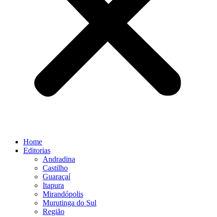
Home
Editorias
Andradina
Castilho
Guaraçaí
Itapura
Mirandópolis
Murutinga do Sul
Região