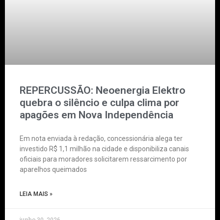
REPERCUSSÃO: Neoenergia Elektro
quebra o silêncio e culpa clima por
apagões em Nova Independência
Em nota enviada à redação, concessionária alega ter
investido R$ 1,1 milhão na cidade e disponibiliza canais
oficiais para moradores solicitarem ressarcimento por
aparelhos queimados
LEIA MAIS »
junho 30, 2026