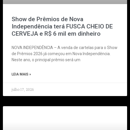
Show de Prêmios de Nova
Independência terá FUSCA CHEIO DE
CERVEJA e R$ 6 mil em dinheiro
NOVA INDEPENDÊNCIA – A venda de cartelas para o Show
de Prêmios 2026 já começou em Nova Independência.
Neste ano, o principal prêmio será um
LEIA MAIS »
julho 17, 2026