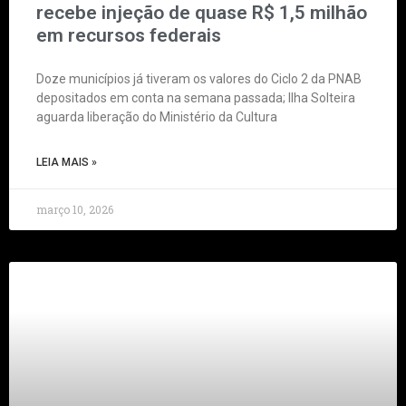
recebe injeção de quase R$ 1,5 milhão
em recursos federais
Doze municípios já tiveram os valores do Ciclo 2 da PNAB
depositados em conta na semana passada; Ilha Solteira
aguarda liberação do Ministério da Cultura
LEIA MAIS »
março 10, 2026