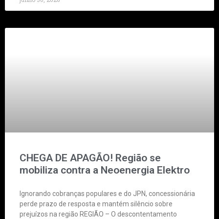
CHEGA DE APAGÃO! Região se
mobiliza contra a Neoenergia Elektro
Ignorando cobranças populares e do JPN, concessionária
perde prazo de resposta e mantém silêncio sobre
prejuízos na região REGIÃO – O descontentamento