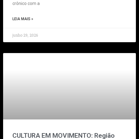
crônico com a
LEIA MAIS »
junho 29, 2026
CULTURA EM MOVIMENTO: Região