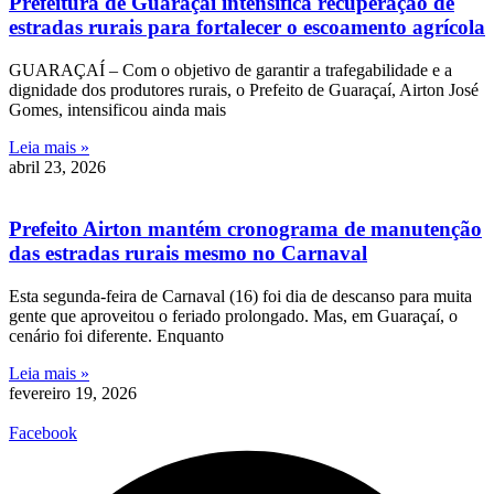
Prefeitura de Guaraçaí intensifica recuperação de
estradas rurais para fortalecer o escoamento agrícola
GUARAÇAÍ – Com o objetivo de garantir a trafegabilidade e a
dignidade dos produtores rurais, o Prefeito de Guaraçaí, Airton José
Gomes, intensificou ainda mais
Leia mais »
abril 23, 2026
Prefeito Airton mantém cronograma de manutenção
das estradas rurais mesmo no Carnaval
Esta segunda-feira de Carnaval (16) foi dia de descanso para muita
gente que aproveitou o feriado prolongado. Mas, em Guaraçaí, o
cenário foi diferente. Enquanto
Leia mais »
fevereiro 19, 2026
Facebook