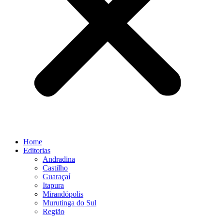
Home
Editorias
Andradina
Castilho
Guaraçaí
Itapura
Mirandópolis
Murutinga do Sul
Região