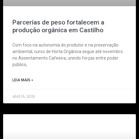
Parcerias de peso fortalecem a
produção orgânica em Castilho
Com foco na autonomia do produtor e na preservação
ambiental, curso de Horta Orgânica segue até novembro
no Assentamento Cafeeira, unindo forças entre poder
público,
LEIA MAIS »
abril 16, 2026