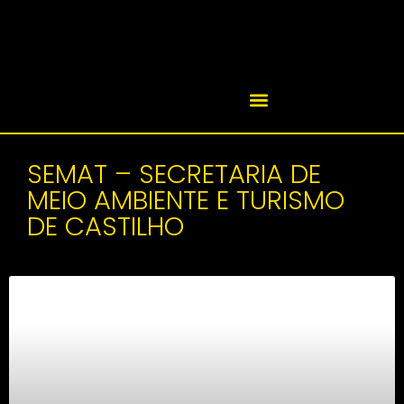
SEMAT – SECRETARIA DE
MEIO AMBIENTE E TURISMO
DE CASTILHO