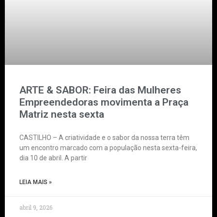
ARTE & SABOR: Feira das Mulheres
Empreendedoras movimenta a Praça
Matriz nesta sexta
CASTILHO – A criatividade e o sabor da nossa terra têm
um encontro marcado com a população nesta sexta-feira,
dia 10 de abril. A partir
LEIA MAIS »
abril 9, 2026