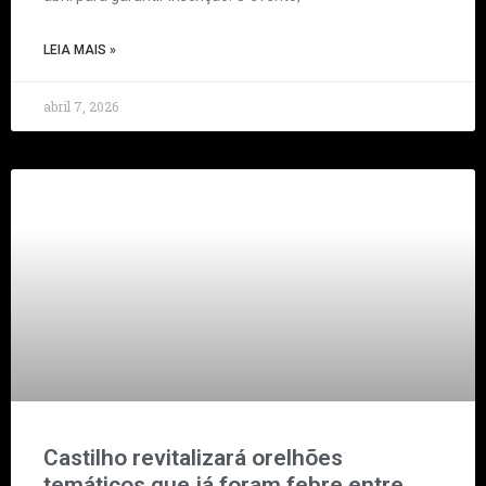
LEIA MAIS »
abril 7, 2026
Castilho revitalizará orelhões
temáticos que já foram febre entre