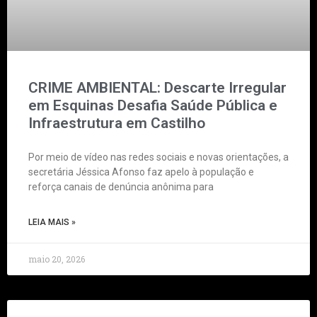
CRIME AMBIENTAL: Descarte Irregular
em Esquinas Desafia Saúde Pública e
Infraestrutura em Castilho
Por meio de vídeo nas redes sociais e novas orientações, a
secretária Jéssica Afonso faz apelo à população e
reforça canais de denúncia anônima para
LEIA MAIS »
maio 20, 2026