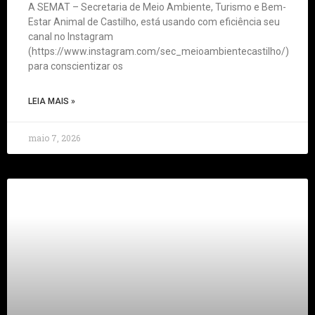
A SEMAT – Secretaria de Meio Ambiente, Turismo e Bem-
Estar Animal de Castilho, está usando com eficiência seu
canal no Instagram
(https://www.instagram.com/sec_meioambientecastilho/)
para conscientizar os
LEIA MAIS »
maio 7, 2026