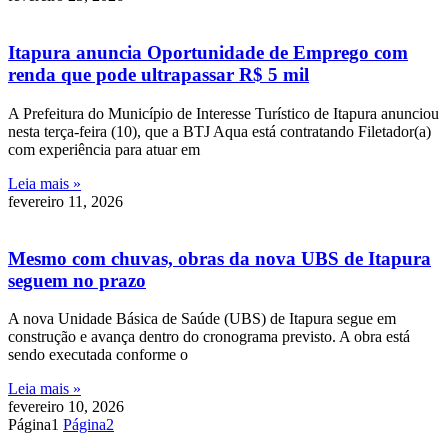
Itapura anuncia Oportunidade de Emprego com
renda que pode ultrapassar R$ 5 mil
A Prefeitura do Município de Interesse Turístico de Itapura anunciou
nesta terça-feira (10), que a BTJ Aqua está contratando Filetador(a)
com experiência para atuar em
Leia mais »
fevereiro 11, 2026
Mesmo com chuvas, obras da nova UBS de Itapura
seguem no prazo
A nova Unidade Básica de Saúde (UBS) de Itapura segue em
construção e avança dentro do cronograma previsto. A obra está
sendo executada conforme o
Leia mais »
fevereiro 10, 2026
Página
1
Página
2