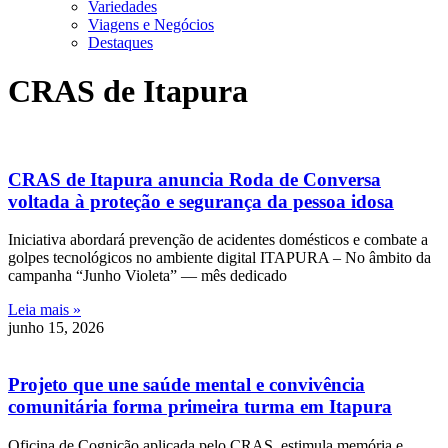
Variedades
Viagens e Negócios
Destaques
CRAS de Itapura
CRAS de Itapura anuncia Roda de Conversa
voltada à proteção e segurança da pessoa idosa
Iniciativa abordará prevenção de acidentes domésticos e combate a
golpes tecnológicos no ambiente digital ITAPURA – No âmbito da
campanha “Junho Violeta” — mês dedicado
Leia mais »
junho 15, 2026
Projeto que une saúde mental e convivência
comunitária forma primeira turma em Itapura
Oficina de Cognição aplicada pelo CRAS, estimula memória e