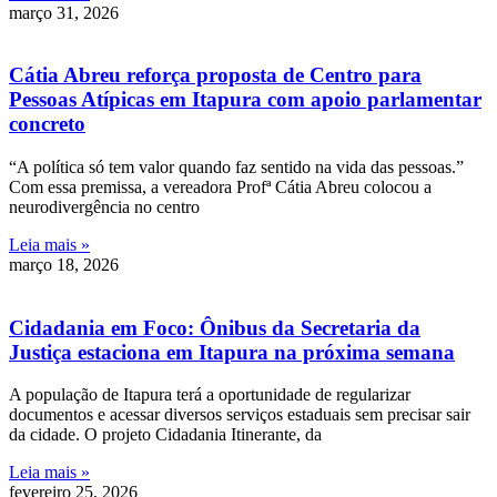
março 31, 2026
Cátia Abreu reforça proposta de Centro para
Pessoas Atípicas em Itapura com apoio parlamentar
concreto
“A política só tem valor quando faz sentido na vida das pessoas.”
Com essa premissa, a vereadora Profª Cátia Abreu colocou a
neurodivergência no centro
Leia mais »
março 18, 2026
Cidadania em Foco: Ônibus da Secretaria da
Justiça estaciona em Itapura na próxima semana
A população de Itapura terá a oportunidade de regularizar
documentos e acessar diversos serviços estaduais sem precisar sair
da cidade. O projeto Cidadania Itinerante, da
Leia mais »
fevereiro 25, 2026