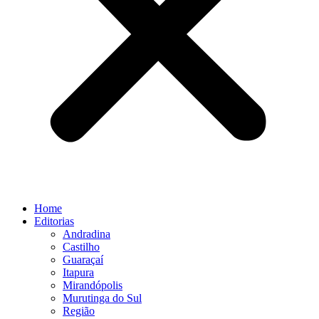
Home
Editorias
Andradina
Castilho
Guaraçaí
Itapura
Mirandópolis
Murutinga do Sul
Região