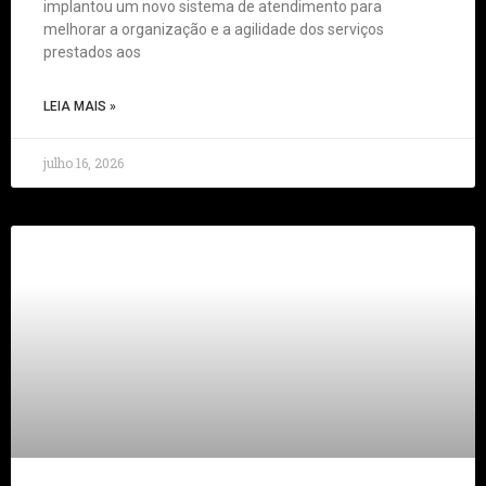
implantou um novo sistema de atendimento para
melhorar a organização e a agilidade dos serviços
prestados aos
LEIA MAIS »
julho 16, 2026