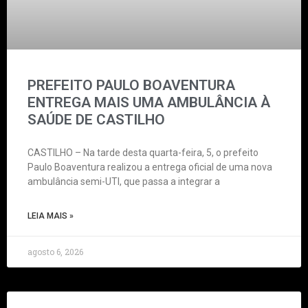
PREFEITO PAULO BOAVENTURA
ENTREGA MAIS UMA AMBULÂNCIA À
SAÚDE DE CASTILHO
CASTILHO – Na tarde desta quarta-feira, 5, o prefeito
Paulo Boaventura realizou a entrega oficial de uma nova
ambulância semi-UTI, que passa a integrar a
LEIA MAIS »
agosto 6, 2026