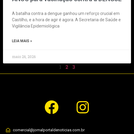
A batalha contra a dengue ganhou um reforço crucial em
Castilho, e a hora de agir é agora. A Secretaria de Saúde e
Vigilância Epidemiológica
LEIA MAIS »
maio 26, 2026
1
2
3
comercial@jornalportaldenoticias.com.br