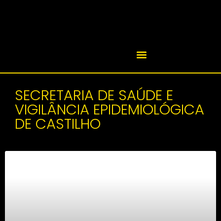
SECRETARIA DE SAÚDE E
VIGILÂNCIA EPIDEMIOLÓGICA
DE CASTILHO