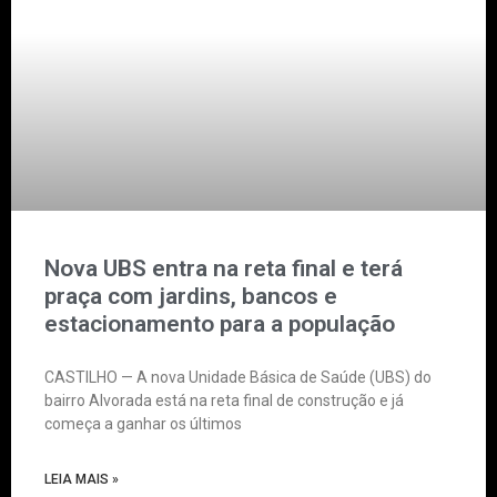
Nova UBS entra na reta final e terá
praça com jardins, bancos e
estacionamento para a população
CASTILHO — A nova Unidade Básica de Saúde (UBS) do
bairro Alvorada está na reta final de construção e já
começa a ganhar os últimos
LEIA MAIS »