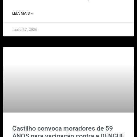
LEIA MAIS »
maio 27, 2026
Castilho convoca moradores de 59
ANOS para vacinação contra a DENGUE