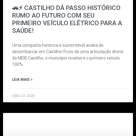
🚗⚡ CASTILHO DÁ PASSO HISTÓRICO
RUMO AO FUTURO COM SEU
PRIMEIRO VEÍCULO ELÉTRICO PARA A
SAÚDE!
Uma conquista histórica e sustentável acaba de
desembarcar em Castilho! Fruto de uma articulação direta
do MDB Castilho, o município receberá o primeiro veículo
100%
LEIA MAIS »
julho 13, 2026